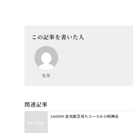
この記事を書いた人
R/K
関連記事
260509 金次郎芝刈りコースから明神岳