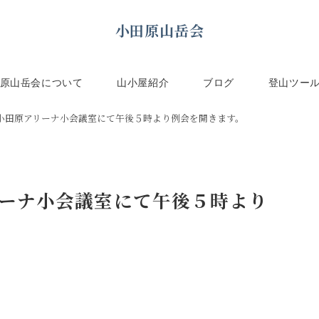
小田原山岳会
原山岳会について
山小屋紹介
ブログ
登山ツー
）小田原アリーナ小会議室にて午後５時より例会を開きます。
リーナ小会議室にて午後５時より