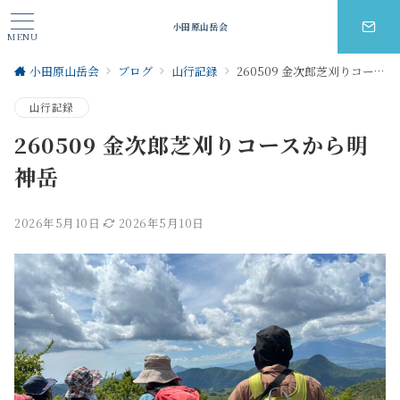
小田原山岳会
MENU
小田原山岳会
ブログ
山行記録
260509 金次郎芝刈りコースから明神岳
山行記録
260509 金次郎芝刈りコースから明
神岳
2026年5月10日
2026年5月10日