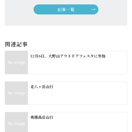
記事一覧
関連記事
12月6日、大野山アウトドアフェスタに参加
北八ヶ岳山行
奥穂高岳山行