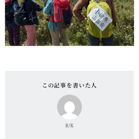
この記事を書いた人
R/K