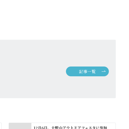
記事一覧
12月6日、大野山アウトドアフェスタに参加