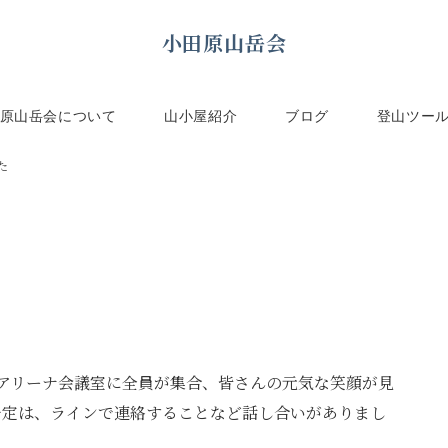
小田原山岳会
原山岳会について
山小屋紹介
ブログ
登山ツー
た
アリーナ会議室に全員が集合、皆さんの元気な笑顔が見
予定は、ラインで連絡することなど話し合いがありまし