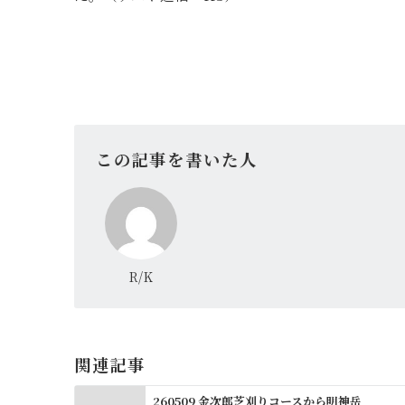
この記事を書いた人
R/K
関連記事
260509 金次郎芝刈りコースから明神岳