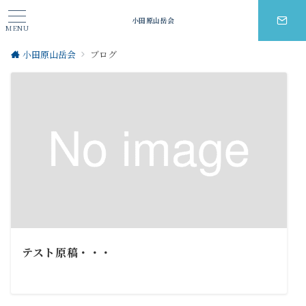
小田原山岳会
MENU
小田原山岳会
ブログ
テスト原稿・・・