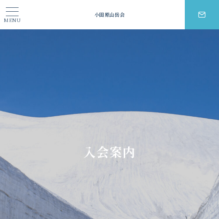
小田原山岳会
MENU
入会案内