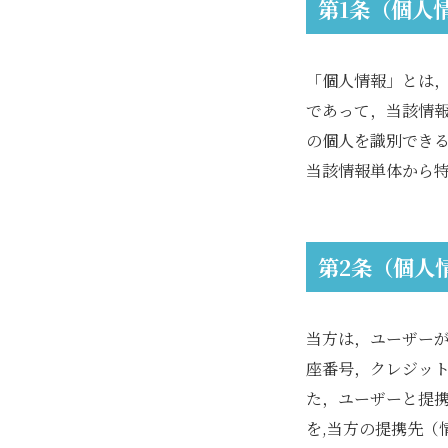
第1条（個人
「個人情報」とは
であって，当該情
の個人を識別でき
当該情報単体から
第2条（個人
当方は，ユーザー
座番号，クレジッ
た，ユーザーと提
を,当方の提携先（