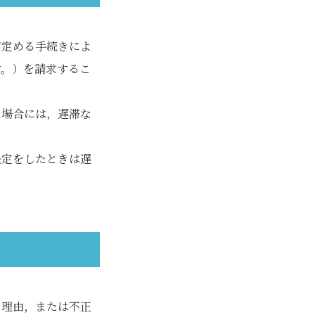
が定める手続きによ
す。）を請求するこ
た場合には，遅滞な
決定をしたときは遅
う理由，または不正