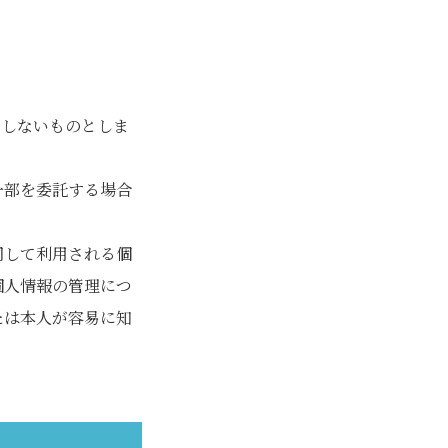
当しないものとしま
一部を委託する場合
同して利用される個
個人情報の管理につ
たは本人が容易に知