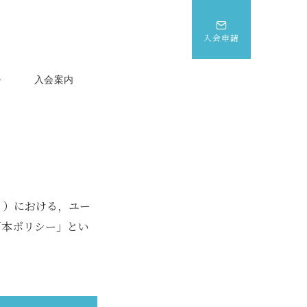
入会申請
ル
入会案内
。）における，ユー
「本ポリシー」とい