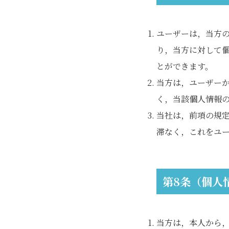
ユーザーは，当方
り，当方に対して
とができます。
当方は，ユーザー
く，当該個人情報
当社は，前項の規
滞なく，これをユ
第8条（個人
当方は，本人から