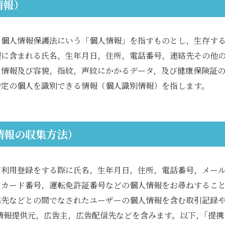
情報）
，個人情報保護法にいう「個人情報」を指すものとし，生存す
報に含まれる氏名，生年月日，住所，電話番号，連絡先その他
る情報及び容貌，指紋，声紋にかかるデータ，及び健康保険証
特定の個人を識別できる情報（個人識別情報）を指します。
情報の収集方法）
が利用登録をする際に氏名，生年月日，住所，電話番号，メー
トカード番号，運転免許証番号などの個人情報をお尋ねするこ
携先などとの間でなされたユーザーの個人情報を含む取引記録
情報提供元，広告主，広告配信先などを含みます。以下，｢提携