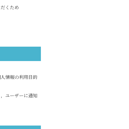
ただくため
個人情報の利用目的
り，ユーザーに通知