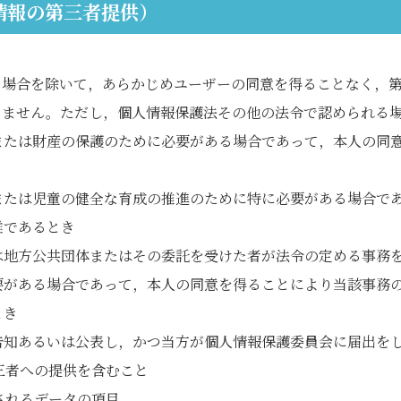
情報の第三者提供）
る場合を除いて，あらかじめユーザーの同意を得ることなく，
りません。ただし，個人情報保護法その他の法令で認められる
または財産の保護のために必要がある場合であって，本人の同
または児童の健全な育成の推進のために特に必要がある場合で
難であるとき
は地方公共団体またはその委託を受けた者が法令の定める事務
要がある場合であって，本人の同意を得ることにより当該事務
とき
告知あるいは公表し，かつ当方が個人情報保護委員会に届出を
三者への提供を含むこと
されるデータの項目