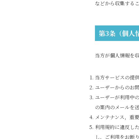
などから収集する
第3条（個人
当方が個人情報を
当方サービスの提
ユーザーからのお
ユーザーが利用中
の案内のメールを
メンテナンス，重
利用規約に違反し
し，ご利用をお断