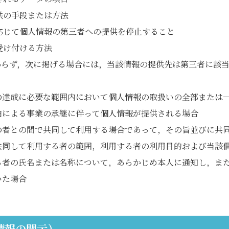
供の手段または方法
応じて個人情報の第三者への提供を停止すること
受け付ける方法
わらず，次に掲げる場合には，当該情報の提供先は第三者に該
の達成に必要な範囲内において個人情報の取扱いの全部または
由による事業の承継に伴って個人情報が提供される場合
の者との間で共同して利用する場合であって，その旨並びに共
共同して利用する者の範囲，利用する者の利用目的および当該
る者の氏名または名称について，あらかじめ本人に通知し，ま
いた場合
情報の開示）