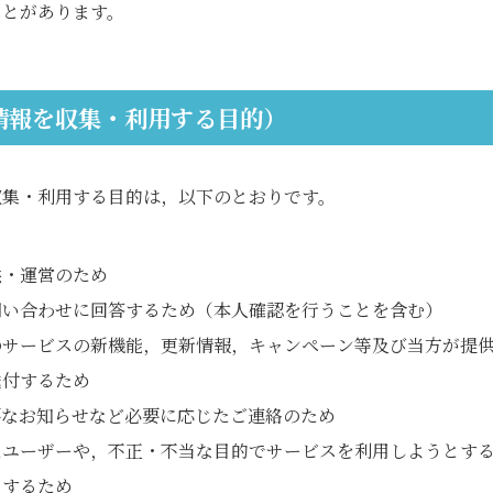
ことがあります。
情報を収集・利用する目的）
収集・利用する目的は，以下のとおりです。
供・運営のため
問い合わせに回答するため（本人確認を行うことを含む）
のサービスの新機能，更新情報，キャンペーン等及び当方が提
送付するため
要なお知らせなど必要に応じたご連絡のため
たユーザーや，不正・不当な目的でサービスを利用しようとす
りするため