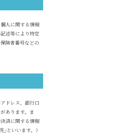
る個人に関する情報
の記述等により特定
の保険者番号などの
ルアドレス，銀行口
とがあります。ま
や決済に関する情報
先｣といいます。）