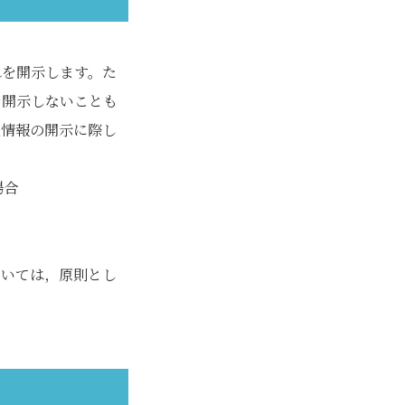
れを開示します。た
を開示しないことも
人情報の開示に際し
場合
ついては，原則とし