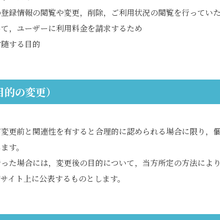
の登録情報の閲覧や変更，削除，ご利用状況の閲覧を行ってい
いて，ユーザーに利用料金を請求するため
付随する目的
目的の変更）
が変更前と関連性を有すると合理的に認められる場合に限り，
します。
行った場合には，変更後の目的について，当方所定の方法によ
ブサイト上に公表するものとします。