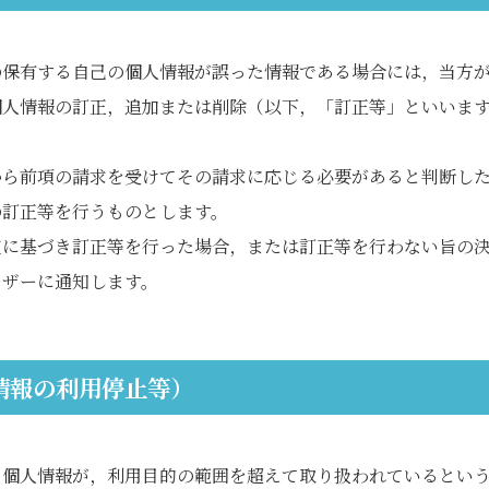
の保有する自己の個人情報が誤った情報である場合には，当方
個人情報の訂正，追加または削除（以下，「訂正等」といいま
から前項の請求を受けてその請求に応じる必要があると判断し
の訂正等を行うものとします。
定に基づき訂正等を行った場合，または訂正等を行わない旨の
ーザーに通知します。
情報の利用停止等）
，個人情報が，利用目的の範囲を超えて取り扱われているとい