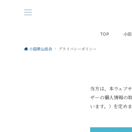
TOP
小田
小田原山岳会
プライバシーポリシー
当方は，本ウェブサ
ザーの個人情報の
います。）を定め