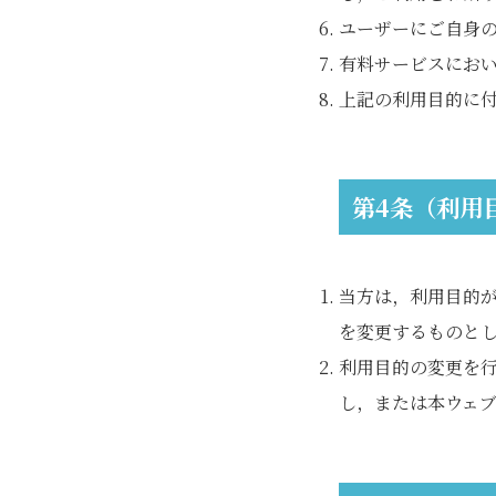
ユーザーにご自身
有料サービスにお
上記の利用目的に
第4条（利用
当方は，利用目的
を変更するものと
利用目的の変更を
し，または本ウェ