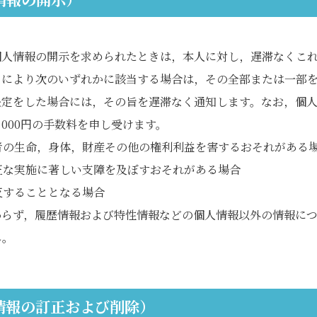
個人情報の開示を求められたときは，本人に対し，遅滞なくこ
とにより次のいずれかに該当する場合は，その全部または一部
決定をした場合には，その旨を遅滞なく通知します。なお，個
，000円の手数料を申し受けます。
者の生命，身体，財産その他の権利利益を害するおそれがある
正な実施に著しい支障を及ぼすおそれがある場合
反することとなる場合
わらず，履歴情報および特性情報などの個人情報以外の情報に
ん。
情報の訂正および削除）